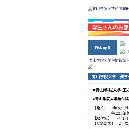
Pick up !!
青山学院大学@情報館
青山学院大学 奨学
■青山学院大学 主
●青山学院大学給付奨
【趣旨】 2年次生
学生に給
【給付額】 （年額）30
【支給対象】 2年